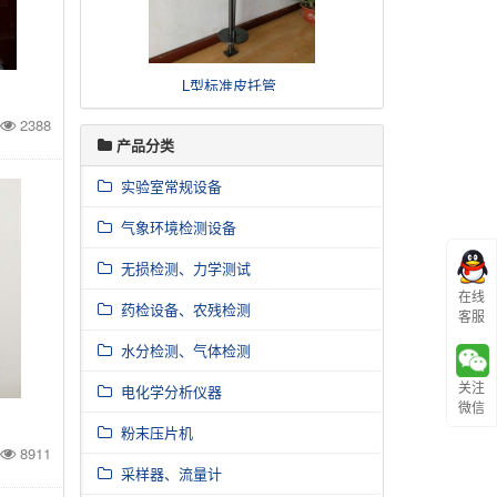
L型标准皮托管
2388
产品分类
实验室常规设备
气象环境检测设备
无损检测、力学测试
在线
药检设备、农残检测
客服
水分检测、气体检测
关注
电化学分析仪器
微信
粉末压片机
8911
采样器、流量计