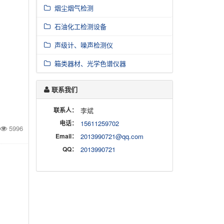
烟尘烟气检测
石油化工检测设备
声级计、噪声检测仪
箱类器材、光学色谱仪器
联系我们
联系人：
李斌
电话：
15611259702
5996
Email：
2013990721@qq.com
QQ：
2013990721