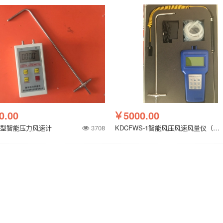
0.00
￥5000.00
-01型智能压力风速计
3708
KDCFWS-1智能风压风速风量仪（带温湿度测量）