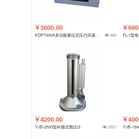
￥3600.00
￥680
KDP7000A多功能差压式压力风速风温风量仪
862
FL-1型
￥4200.00
￥400
YJB-2500型补偿式微压计
2657
YJB-1