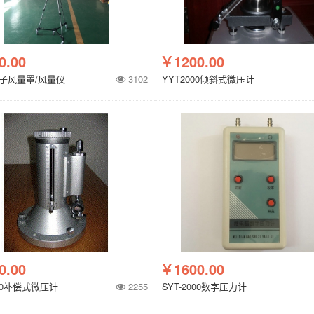
0.00
￥1200.00
电子风量罩/风量仪
3102
YYT2000倾斜式微压计
0.00
￥1600.00
500补偿式微压计
2255
SYT-2000数字压力计